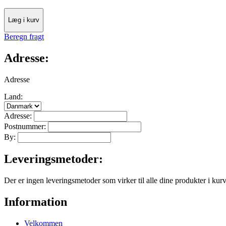
Læg i kurv
Beregn fragt
Adresse:
Adresse
Land:
Adresse:
Postnummer:
By:
Leveringsmetoder:
Der er ingen leveringsmetoder som virker til alle dine produkter i kur
Information
Velkommen