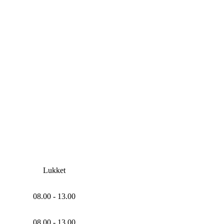
Lukket
08.00 - 13.00
08.00 - 13.00