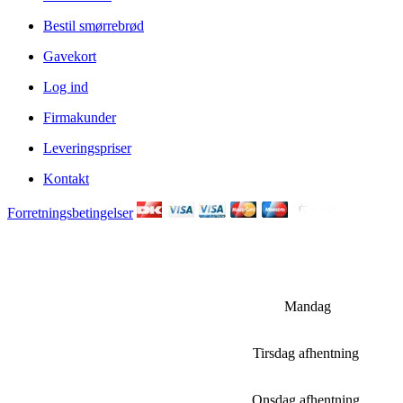
Bestil smørrebrød
Gavekort
Log ind
Firmakunder
Leveringspriser
Kontakt
Forretningsbetingelser
Mandag
Tirsdag afhentning
Onsdag afhentning