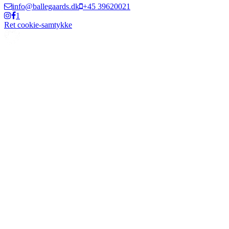
info@ballegaards.dk
+45 39620021
1
Ret cookie-samtykke