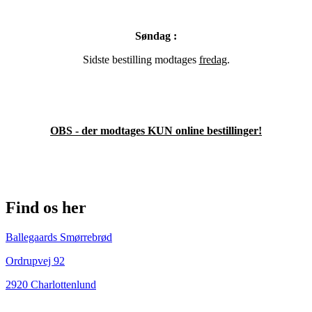
Søndag :
Sidste bestilling modtages
fredag
.
OBS - der modtages KUN online bestillinger!
Find os her
Ballegaards Smørrebrød
Ordrupvej 92
2920 Charlottenlund