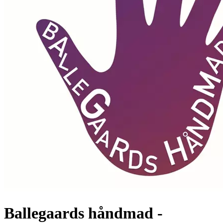
Ballegaards håndmad -