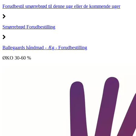
Forudbestil smørrebrød til denne uge eller de kommende uger
Smørrebrød Forudbestilling
Ballegaards håndmad - Æg - Forudbestilling
ØKO 30-60 %