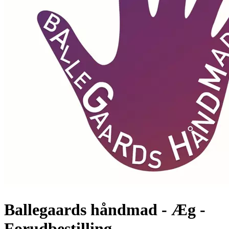
Ballegaards håndmad - Æg -
Forudbestilling