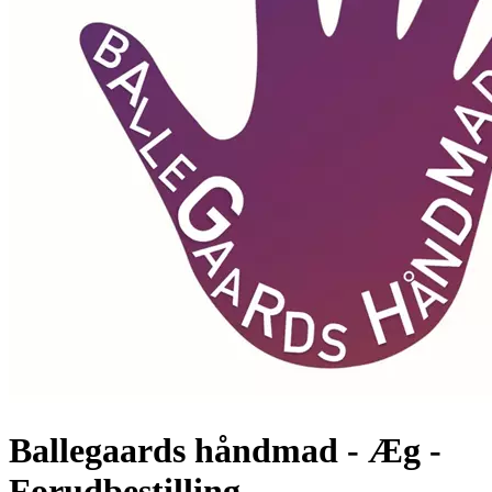
Ballegaards håndmad - Æg -
Forudbestilling