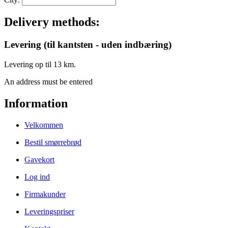
Delivery methods:
Levering (til kantsten - uden indbæring)
Levering op til 13 km.
An address must be entered
Information
Velkommen
Bestil smørrebrød
Gavekort
Log ind
Firmakunder
Leveringspriser