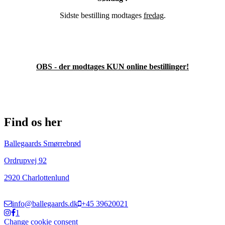
Sidste bestilling modtages
fredag
.
OBS - der modtages KUN online bestillinger!
Find os her
Ballegaards Smørrebrød
Ordrupvej 92
2920 Charlottenlund
info@ballegaards.dk
+45 39620021
1
Change cookie consent