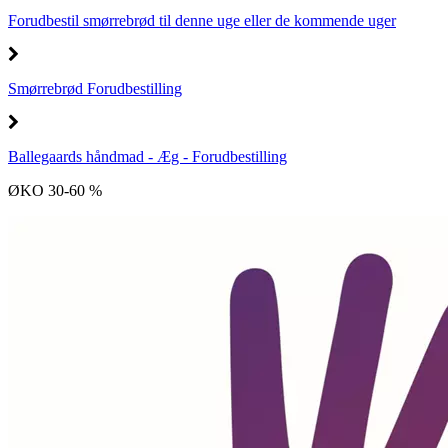
Forudbestil smørrebrød til denne uge eller de kommende uger
Smørrebrød Forudbestilling
Ballegaards håndmad - Æg - Forudbestilling
ØKO 30-60 %